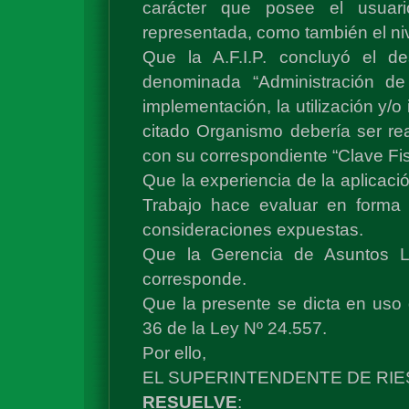
carácter que posee el usuari
representada, como también el niv
Que la A.F.I.P. concluyó el de
denominada “Administración de
implementación, la utilización y/o
citado Organismo debería ser re
con su correspondiente “Clave Fis
Que la experiencia de la aplicac
Trabajo hace evaluar en forma p
consideraciones expuestas.
Que la Gerencia de Asuntos L
corresponde.
Que la presente se dicta en uso d
36 de la Ley Nº 24.557.
Por ello,
EL SUPERINTENDENTE DE RI
RESUELVE
: