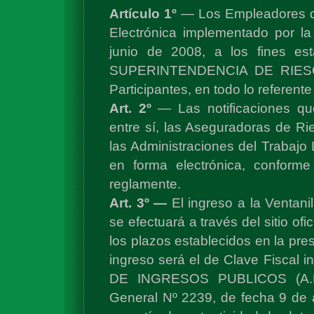
Artículo 1º
— Los Empleadores qu
Electrónica implementado por l
junio de 2008, a los fines es
SUPERINTENDENCIA DE RIESG
Participantes, en todo lo referent
Art. 2º
— Las notificaciones qu
entre sí, las Aseguradoras de Ri
las Administraciones del Trabajo L
en forma electrónica, conform
reglamente.
Art. 3º —
El ingreso a la Ventani
se efectuará a través del sitio ofic
los plazos establecidos en la pre
ingreso será el de Clave Fiscal
DE INGRESOS PUBLICOS (A.F.I.
General Nº 2239, de fecha 9 de 