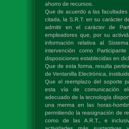
ahorro de recursos.
Que de acuerdo a las facultades d
citada, la S.R.T. en su carácter d
admitir en el carácter de Par
empleadores que, por su activida
información relativa al Siste
intervención como Participant
disposiciones establecidas en di
Que de esta forma, resulta pertin
de Ventanilla Electrónica, institu
Que el reemplazo del soporte p
esta vía de comunicación ele
adecuado de la tecnología dispon
una merma en las horas-hombre 
permitiendo la reasignación de r
como de las A.R.T., e inclus
actividades más sustantivas 