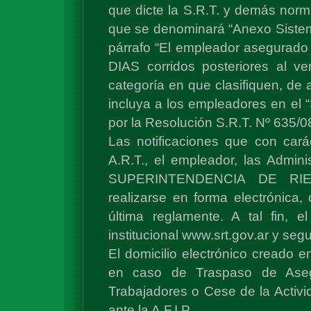
que dicte la S.R.T. y demás norm
que se denominará “Anexo Sistema
párrafo “El empleador asegurado 
DIAS corridos posteriores al v
categoría en que clasifiquen, de
incluya a los empleadores en el “
por la Resolución S.R.T. Nº 635/0
Las notificaciones que con cará
A.R.T., el empleador, las Admini
SUPERINTENDENCIA DE RIE
realizarse en forma electrónica
última reglamente. A tal fin, 
institucional www.srt.gov.ar y segu
El domicilio electrónico creado e
en caso de Traspaso de Asegu
Trabajadores o Cese de la Activ
ante la A.F.I.P..