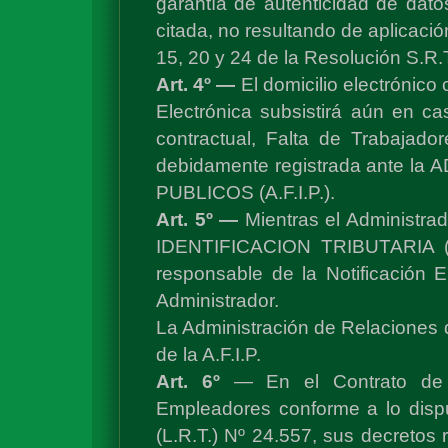
garantía de autenticidad de dato
citada, no resultando de aplicació
15, 20 y 24 de la Resolución S.R.
Art. 4º —
El domicilio electrónico
Electrónica subsistirá aún en c
contractual, Falta de Trabajado
debidamente registrada ante 
PUBLICOS (A.F.I.P.).
Art. 5º —
Mientras el Administr
IDENTIFICACION TRIBUTARIA (C.
responsable de la Notificación E
Administrador.
La Administración de Relaciones de 
de la A.F.I.P.
Art. 6º
— En el Contrato de A
Empleadores conforme a lo dispu
(L.R.T.) Nº 24.557, sus decretos