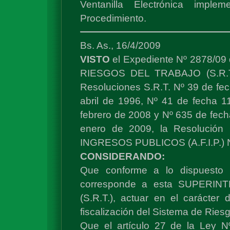
Ventanilla Electrónica impl
Procedimiento.
Bs. As., 16/4/2009
VISTO
el Expediente Nº 2878/0
RIESGOS DEL TRABAJO (S.R.T.)
Resoluciones S.R.T. Nº 39 de fec
abril de 1996, Nº 41 de fecha 1
febrero de 2008 y Nº 635 de fech
enero de 2009, la Resoluci
INGRESOS PUBLICOS (A.F.I.P.) Nº
CONSIDERANDO:
Que conforme a lo dispuesto 
corresponde a esta SUPERI
(S.R.T.), actuar en el carácter
fiscalización del Sistema de Riesg
Que el artículo 27 de la Ley 