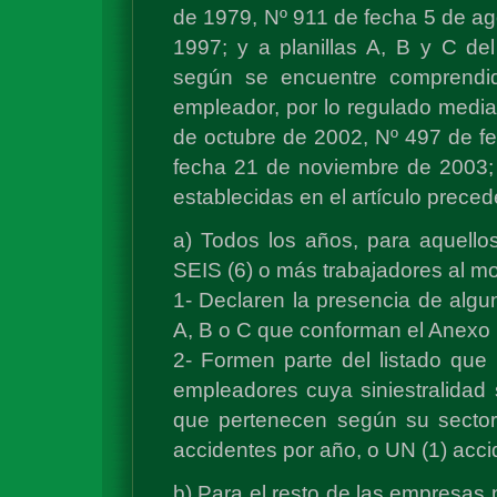
de 1979, Nº 911 de fecha 5 de ag
1997; y a planillas A, B y C de
según se encuentre comprendid
empleador, por lo regulado medi
de octubre de 2002, Nº 497 de f
fecha 21 de noviembre de 2003; 
establecidas en el artículo preced
a) Todos los años, para aquello
SEIS (6) o más trabajadores al mom
1- Declaren la presencia de algun
A, B o C que conforman el Anexo I 
2- Formen parte del listado que
empleadores cuya siniestralidad s
que pertenecen según su sector
accidentes por año, o UN (1) acci
b) Para el resto de las empresas