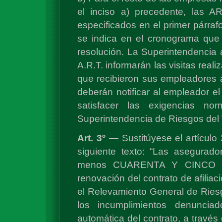
el inciso a) precedente, las AR
especificados en el primer párrafo
se indica en el cronograma que 
resolución. La Superintendencia a
A.R.T. informarán las visitas reali
que recibieron sus empleadores afi
deberán notificar al empleador e
satisfacer las exigencias no
Superintendencia de Riesgos del T
Art. 3º
— Sustitúyese el artículo
siguiente texto: “Las asegurado
menos CUARENTA Y CINCO (45
renovación del contrato de afilia
el Relevamiento General de Riesg
los incumplimientos denuncia
automática del contrato, a travé