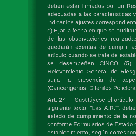
deben estar firmados por un Res
adecuadas a las características y 
indicar los ajustes correspondient
c) Fijar la fecha en que se audita
de las observaciones realizada
quedarán exentas de cumplir las
artículo cuando se trate de estab
se desempeñen CINCO (5) o
Relevamiento General de Riesg
surja la presencia de aspe
(Cancerígenos, Difenilos Policlor
Art. 2º
— Sustitúyese el artículo
siguiente texto: “Las A.R.T. deber
estado de cumplimiento de la no
conforme Formularios de Estado 
establecimiento, según correspo