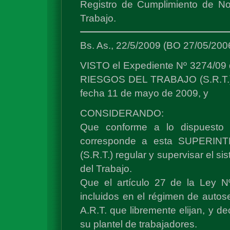
Registro de Cumplimiento de No
Trabajo.
Bs. As., 22/5/2009 (BO 27/05/
VISTO el Expediente Nº 3274/0
RIESGOS DEL TRABAJO (S.R.T.), 
fecha 11 de mayo de 2009, y
CONSIDERANDO:
Que conforme a lo dispuesto 
corresponde a esta SUPERI
(S.R.T.) regular y supervisar el s
del Trabajo.
Que el artículo 27 de la Ley 
incluidos en el régimen de autose
A.R.T. que libremente elijan, y d
su plantel de trabajadores.