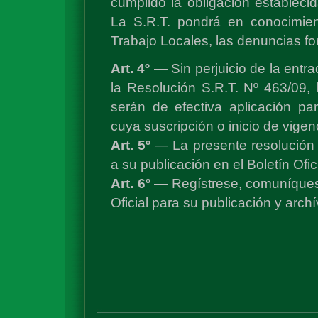
cumplido la obligación establecid
La S.R.T. pondrá en conocimien
Trabajo Locales, las denuncias fo
Art. 4º
— Sin perjuicio de la entra
la Resolución S.R.T. Nº 463/09,
serán de efectiva aplicación pa
cuya suscripción o inicio de vigen
Art. 5º
— La presente resolución e
a su publicación en el Boletín Ofici
Art. 6º
— Regístrese, comuníquese
Oficial para su publicación y arc