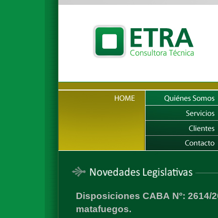
Disposiciones CABA Nº: 2614/20
matafuegos.