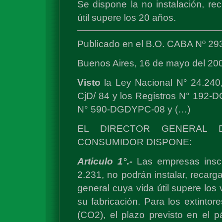
Se dispone la no instalación, re
útil supere los 20 años.
Publicado en el B.O. CABA Nº 29
Buenos Aires, 16 de mayo del 20
Visto
la Ley Nacional N° 24.240
CjD/ 84 y los Registros N° 192
N° 590-DGDYPC-08 y (…)
EL DIRECTOR GENERAL 
CONSUMIDOR DISPONE:
Articulo 1°.-
Las empresas inscr
2.231, no podrán instalar, recarg
general cuya vida útil supere los
su fabricación. Para los extint
(CO2), el plazo previsto en el p