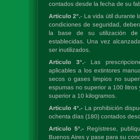
contados desde la fecha de su fab
Articulo 2°.
- La vida útil durante 
condiciones de seguridad, deberá
la base de su utilización de
establecidas. Una vez alcanzada
ser inutilizados.
Articulo 3°.
- Las prescripcio
aplicables a los extintores man
secos o gases limpios no super
espumas no superior a 100 litros
superior a 10 kilogramos.
Articulo 4°.-
La prohibición dispues
ochenta días (180) contados desde
Articulo 5°.-
Regístrese, publíqu
Buenos Aires y pase para su cono